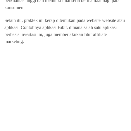
berkualitas tinggi dan memiliki nilai serta bermanfaat bagi para
konsumen.
Selain itu, praktek ini kerap ditemukan pada website-website atau
aplikasi. Contohnya aplikasi Bibit, dimana salah satu aplikasi
berbasis investasi ini, juga memberlakukan fitur affiliate
marketing.