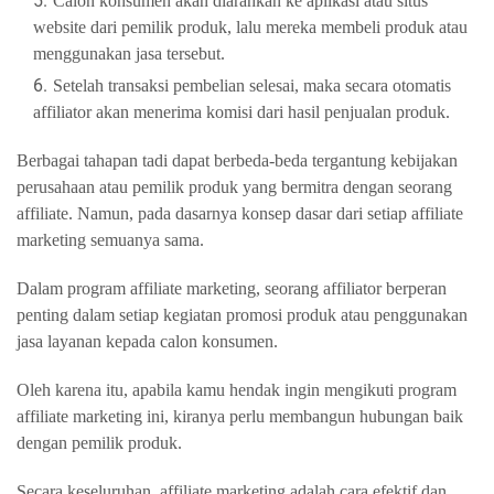
Calon konsumen akan diarahkan ke aplikasi atau situs
website dari pemilik produk, lalu mereka membeli produk atau
menggunakan jasa tersebut.
Setelah transaksi pembelian selesai, maka secara otomatis
affiliator akan menerima komisi dari hasil penjualan produk.
Berbagai tahapan tadi dapat berbeda-beda tergantung kebijakan
perusahaan atau pemilik produk yang bermitra dengan seorang
affiliate. Namun, pada dasarnya konsep dasar dari setiap affiliate
marketing semuanya sama.
Dalam program affiliate marketing, seorang affiliator berperan
penting dalam setiap kegiatan promosi produk atau penggunakan
jasa layanan kepada calon konsumen.
Oleh karena itu, apabila kamu hendak ingin mengikuti program
affiliate marketing ini, kiranya perlu membangun hubungan baik
dengan pemilik produk.
Secara keseluruhan, affiliate marketing adalah cara efektif dan