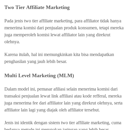
Two Tier Affiliate Marketing
Pada jenis two tier affiliate marketing, para affiliator tidak hanya
menerima komisi dari penjualan produk konsumen, tetapi mereka
juga memperoleh komisi lewat affiliator lain yang direkrut
olehnya.
Karena itulah, hal ini memungkinkan kita bisa mendapatkan
penghasilan yang jauh lebih besar.
Multi Level Marketing (MLM)
Dalam model ini, pemasar afiliasi selain menerima komisi dari
transaksi penjualan lewat link affiliasi atau kode refferal, mereka
juga menerima fee dari affiliator lain yang direkrut olehnya, serta
affiliator lain lagi yang diajak oleh affiliator tersebut.
Jenis ini identik dengan sistem two tier affiliate marketing, cuma
bedanya metode ini merupakan jaringan yang lebih besar,