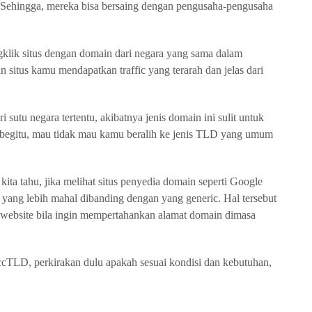
u. Sehingga, mereka bisa bersaing dengan pengusaha-pengusaha
klik situs dengan domain dari negara yang sama dalam
 situs kamu mendapatkan traffic yang terarah dan jelas dari
sutu negara tertentu, akibatnya jenis domain ini sulit untuk
 begitu, mau tidak mau kamu beralih ke jenis TLD yang umum
kita tahu, jika melihat situs penyedia domain seperti Google
 yang lebih mahal dibanding dengan yang generic. Hal tersebut
s website bila ingin mempertahankan alamat domain dimasa
cTLD, perkirakan dulu apakah sesuai kondisi dan kebutuhan,