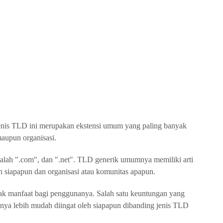
enis TLD ini merupakan ekstensi umum yang paling banyak
maupun organisasi.
alah ".com", dan ".net". TLD generik umumnya memiliki arti
h siapapun dan organisasi atau komunitas apapun.
 manfaat bagi penggunanya. Salah satu keuntungan yang
inya lebih mudah diingat oleh siapapun dibanding jenis TLD