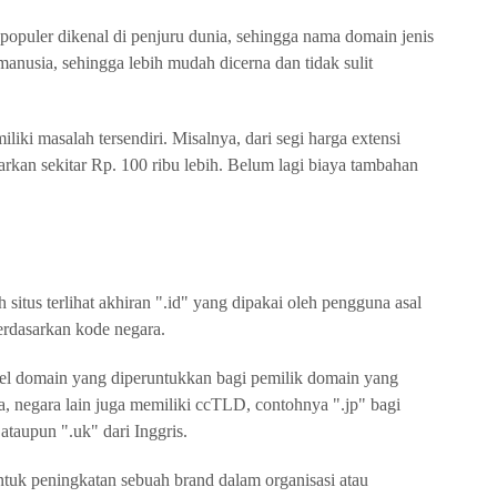
 populer dikenal di penjuru dunia, sehingga nama domain jenis
manusia, sehingga lebih mudah dicerna dan tidak sulit
liki masalah tersendiri. Misalnya, dari segi harga extensi
rkan sekitar Rp. 100 ribu lebih. Belum lagi biaya tambahan
 situs terlihat akhiran ".id" yang dipakai oleh pengguna asal
erdasarkan kode negara.
vel domain yang diperuntukkan bagi pemilik domain yang
sia, negara lain juga memiliki ccTLD, contohnya ".jp" bagi
ataupun ".uk" dari Inggris.
uk peningkatan sebuah brand dalam organisasi atau