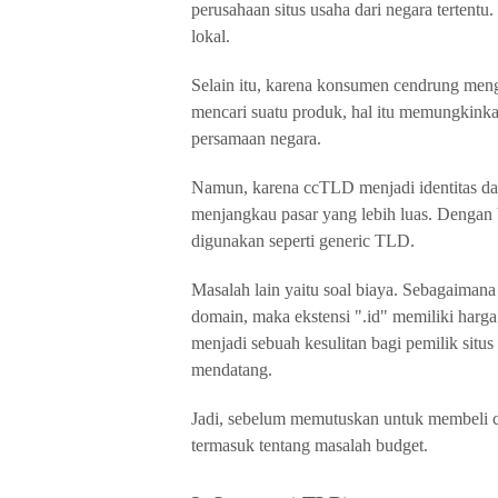
perusahaan situs usaha dari negara tertent
lokal.
Selain itu, karena konsumen cendrung meng
mencari suatu produk, hal itu memungkinkan
persamaan negara.
Namun, karena ccTLD menjadi identitas dari 
menjangkau pasar yang lebih luas. Dengan
digunakan seperti generic TLD.
Masalah lain yaitu soal biaya. Sebagaimana 
domain, maka ekstensi ".id" memiliki harga
menjadi sebuah kesulitan bagi pemilik situ
mendatang.
Jadi, sebelum memutuskan untuk membeli c
termasuk tentang masalah budget.