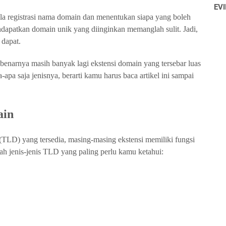
EVI
a registrasi nama domain dan menentukan siapa yang boleh
apatkan domain unik yang diinginkan memanglah sulit. Jadi,
 dapat.
ebenarnya masih banyak lagi ekstensi domain yang tersebar luas
-apa saja jenisnya, berarti kamu harus baca artikel ini sampai
ain
TLD) yang tersedia, masing-masing ekstensi memiliki fungsi
ah jenis-jenis TLD yang paling perlu kamu ketahui: