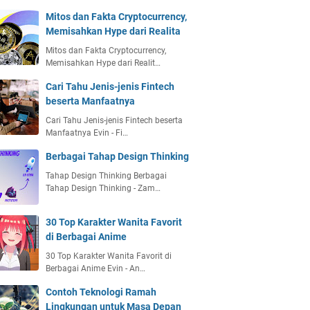
Mitos dan Fakta Cryptocurrency,
Memisahkan Hype dari Realita
Mitos dan Fakta Cryptocurrency,
Memisahkan Hype dari Realit…
Cari Tahu Jenis-jenis Fintech
beserta Manfaatnya
Cari Tahu Jenis-jenis Fintech beserta
Manfaatnya Evin - Fi…
Berbagai Tahap Design Thinking
Tahap Design Thinking Berbagai
Tahap Design Thinking - Zam…
30 Top Karakter Wanita Favorit
di Berbagai Anime
30 Top Karakter Wanita Favorit di
Berbagai Anime Evin - An…
Contoh Teknologi Ramah
Lingkungan untuk Masa Depan