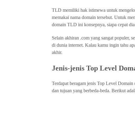
TLD memiliki hak istimewa untuk mengelol
memakai nama domain tersebut. Untuk mend
domain TLD ini konsepnya, siapa cepat dia
Selain akhiran .com yang sangat populer, s
di dunia internet. Kalau kamu ingin tahu apa
akhir.
Jenis-jenis Top Level Dom
Terdapat beragam jenis Top Level Domain (
dan tujuan yang berbeda-beda. Berikut adal