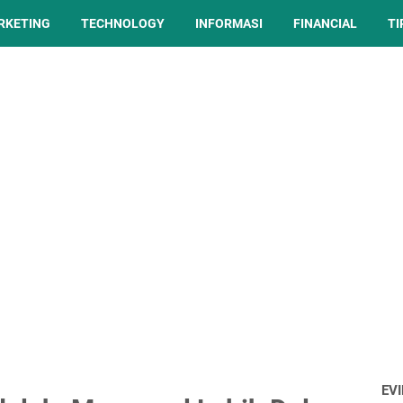
ARKETING
TECHNOLOGY
INFORMASI
FINANCIAL
TI
EV