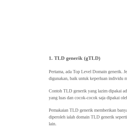
1. TLD generik (gTLD)
Pertama, ada Top Level Domain generik. J
digunakan, baik untuk keperluan individu 
Contoh TLD generik yang lazim dipakai ad
yang luas dan cocok-cocok saja dipakai ole
Pemakaian TLD generik memberikan banyak
diperoleh ialah domain TLD generik sepert
lain.