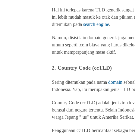
Hal ini terlepas karena TLD generik sangat
ini lebih mudah masuk ke otak dan pikiran 
ditemukan pada
search engine
.
Namun, disisi lain domain generik juga memi
umum seperti .com biaya yang harus dikelua
untuk memperpanjang masa aktif.
2. Country Code (ccTLD)
Sering ditemukan pada nama
domain
sebuah
Indonesia. Yap, itu merupakan jenis TLD b
Country Code (ccTLD) adalah jenis top le
berasal dari negara tertentu. Selain Indone
warga Jepang ".us" untuk Amerika Serikat, 
Penggunaan ccTLD bermanfaat sebagai bent