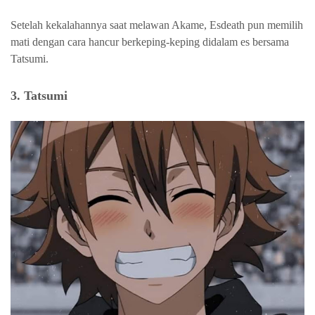
Setelah kekalahannya saat melawan Akame, Esdeath pun memilih
mati dengan cara hancur berkeping-keping didalam es bersama
Tatsumi.
3. Tatsumi