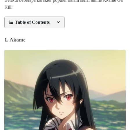
Berikut beberapa karakter populer dalam serial anime Akame Ga
Kill:
Table of Contents
1. Akame