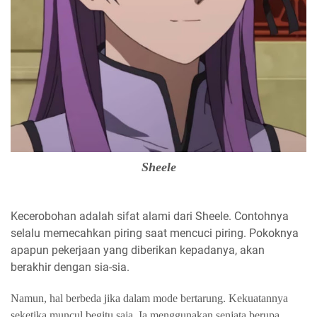
Sheele
Kecerobohan adalah sifat alami dari Sheele. Contohnya
selalu memecahkan piring saat mencuci piring. Pokoknya
apapun pekerjaan yang diberikan kepadanya, akan
berakhir dengan sia-sia.
Namun, hal berbeda jika dalam mode bertarung. Kekuatannya
seketika muncul begitu saja. Ia menggunakan senjata berupa