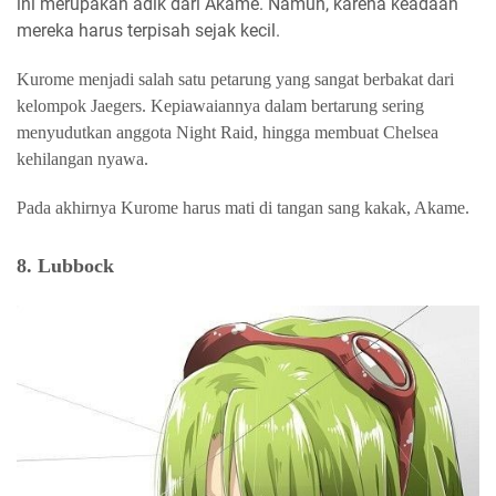
ini merupakan adik dari Akame. Namun, karena keadaan
mereka harus terpisah sejak kecil.
Kurome menjadi salah satu petarung yang sangat berbakat dari
kelompok Jaegers. Kepiawaiannya dalam bertarung sering
menyudutkan anggota Night Raid, hingga membuat Chelsea
kehilangan nyawa.
Pada akhirnya Kurome harus mati di tangan sang kakak, Akame.
8. Lubbock