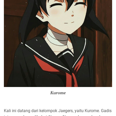
Kurome
Kali ini datang dari kelompok Jaegers, yaitu Kurome. Gadis