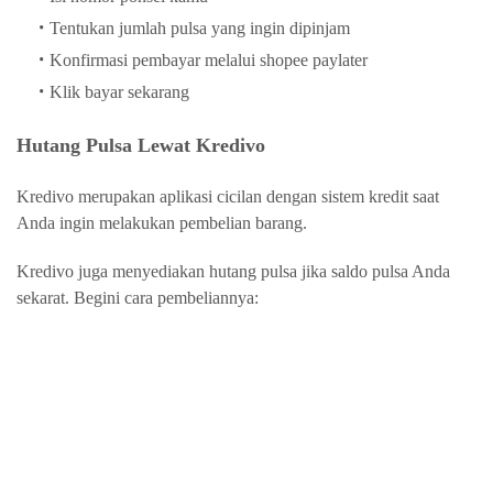
Tentukan jumlah pulsa yang ingin dipinjam
Konfirmasi pembayar melalui shopee paylater
Klik bayar sekarang
Hutang Pulsa Lewat Kredivo
Kredivo merupakan aplikasi cicilan dengan sistem kredit saat
Anda ingin melakukan pembelian barang.
Kredivo juga menyediakan hutang pulsa jika saldo pulsa Anda
sekarat. Begini cara pembeliannya: