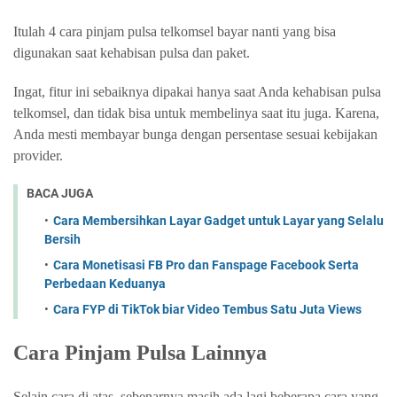
Itulah 4 cara pinjam pulsa telkomsel bayar nanti yang bisa
digunakan saat kehabisan pulsa dan paket.
Ingat, fitur ini sebaiknya dipakai hanya saat Anda kehabisan pulsa
telkomsel, dan tidak bisa untuk membelinya saat itu juga. Karena,
Anda mesti membayar bunga dengan persentase sesuai kebijakan
provider.
BACA JUGA
Cara Membersihkan Layar Gadget untuk Layar yang Selalu
Bersih
Cara Monetisasi FB Pro dan Fanspage Facebook Serta
Perbedaan Keduanya
Cara FYP di TikTok biar Video Tembus Satu Juta Views
Cara Pinjam Pulsa Lainnya
Selain cara di atas, sebenarnya masih ada lagi beberapa cara yang