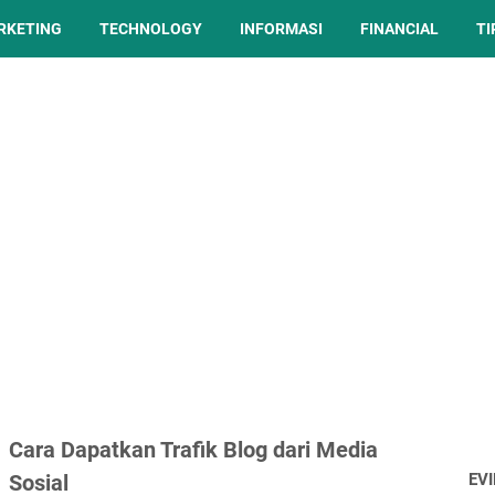
ARKETING
TECHNOLOGY
INFORMASI
FINANCIAL
TI
Cara Dapatkan Trafik Blog dari Media
Sosial
EV