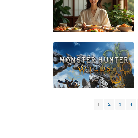
1
2
3
4