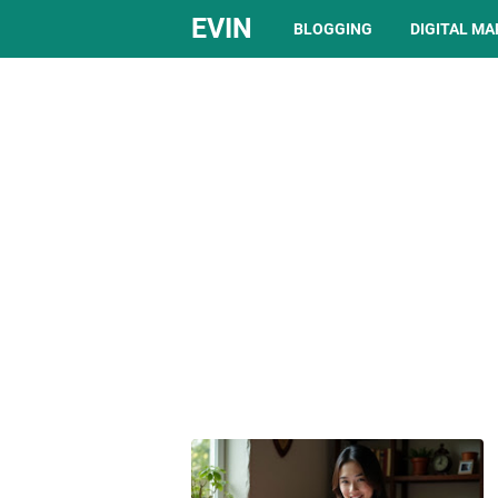
EVIN
BLOGGING
DIGITAL M