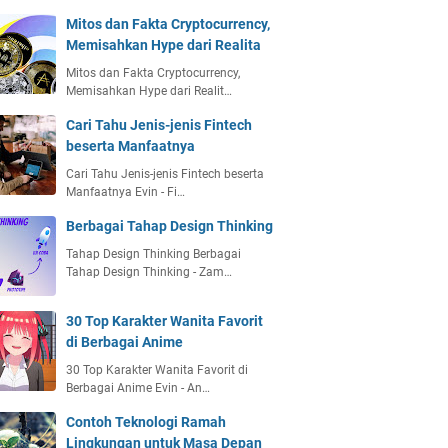
Mitos dan Fakta Cryptocurrency,
Memisahkan Hype dari Realita
Mitos dan Fakta Cryptocurrency,
Memisahkan Hype dari Realit…
Cari Tahu Jenis-jenis Fintech
beserta Manfaatnya
Cari Tahu Jenis-jenis Fintech beserta
Manfaatnya Evin - Fi…
Berbagai Tahap Design Thinking
Tahap Design Thinking Berbagai
Tahap Design Thinking - Zam…
30 Top Karakter Wanita Favorit
di Berbagai Anime
30 Top Karakter Wanita Favorit di
Berbagai Anime Evin - An…
Contoh Teknologi Ramah
Lingkungan untuk Masa Depan