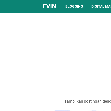
EVIN
BLOGGING
DIGITAL M
Tampilkan postingan deng