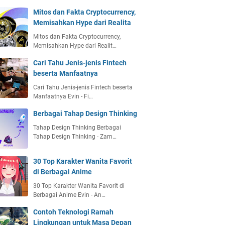
Mitos dan Fakta Cryptocurrency,
Memisahkan Hype dari Realita
Mitos dan Fakta Cryptocurrency,
Memisahkan Hype dari Realit…
Cari Tahu Jenis-jenis Fintech
beserta Manfaatnya
Cari Tahu Jenis-jenis Fintech beserta
Manfaatnya Evin - Fi…
Berbagai Tahap Design Thinking
Tahap Design Thinking Berbagai
Tahap Design Thinking - Zam…
30 Top Karakter Wanita Favorit
di Berbagai Anime
30 Top Karakter Wanita Favorit di
Berbagai Anime Evin - An…
Contoh Teknologi Ramah
Lingkungan untuk Masa Depan