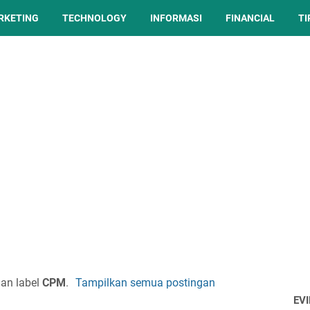
ARKETING
TECHNOLOGY
INFORMASI
FINANCIAL
TI
an label
CPM
.
Tampilkan semua postingan
EV