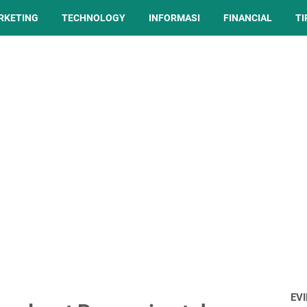
ARKETING
TECHNOLOGY
INFORMASI
FINANCIAL
TI
EV