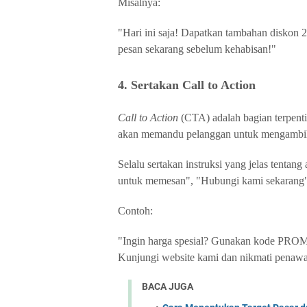
Misalnya:
"Hari ini saja! Dapatkan tambahan diskon 2
pesan sekarang sebelum kehabisan!"
4. Sertakan Call to Action
Call to Action
(CTA) adalah bagian terpenti
akan memandu pelanggan untuk mengambil 
Selalu sertakan instruksi yang jelas tentang
untuk memesan", "Hubungi kami sekarang"
Contoh:
"Ingin harga spesial? Gunakan kode PROM
Kunjungi website kami dan nikmati penawar
BACA JUGA