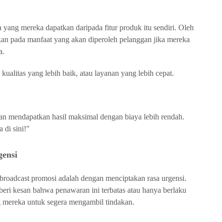
 yang mereka dapatkan daripada fitur produk itu sendiri. Oleh
kan pada manfaat yang akan diperoleh pelanggan jika mereka
a.
kualitas yang lebih baik, atau layanan yang lebih cepat.
 mendapatkan hasil maksimal dengan biaya lebih rendah.
 di sini!"
ensi
m broadcast promosi adalah dengan menciptakan rasa urgensi.
i kesan bahwa penawaran ini terbatas atau hanya berlaku
g mereka untuk segera mengambil tindakan.