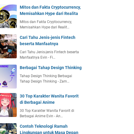
Mitos dan Fakta Cryptocurrency,
Memisahkan Hype dari Realita
Mitos dan Fakta Cryptocurrency,
Memisahkan Hype dari Realit…
Cari Tahu Jenis-jenis Fintech
beserta Manfaatnya
Cari Tahu Jenis-jenis Fintech beserta
Manfaatnya Evin - Fi…
Berbagai Tahap Design Thinking
Tahap Design Thinking Berbagai
Tahap Design Thinking - Zam…
30 Top Karakter Wanita Favorit
di Berbagai Anime
30 Top Karakter Wanita Favorit di
Berbagai Anime Evin - An…
Contoh Teknologi Ramah
Lingkungan untuk Masa Depan