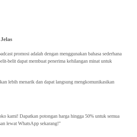
Jelas
oadcast promosi adalah dengan menggunakan bahasa sederhana
rbelit-belit dapat membuat penerima kehilangan minat untuk
akan lebih menarik dan dapat langsung mengkomunikasikan
 toko kami! Dapatkan potongan harga hingga 50% untuk semua
esan lewat WhatsApp sekarang!"