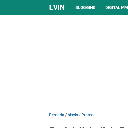
EVIN
BLOGGING
DIGITAL M
Beranda
/
bisnis
/
Promosi