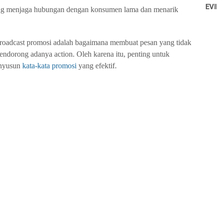
EVI
aling menjaga hubungan dengan konsumen lama dan menarik
oadcast promosi adalah bagaimana membuat pesan yang tidak
mendorong adanya action. Oleh karena itu, penting untuk
enyusun
kata-kata promosi
yang efektif.