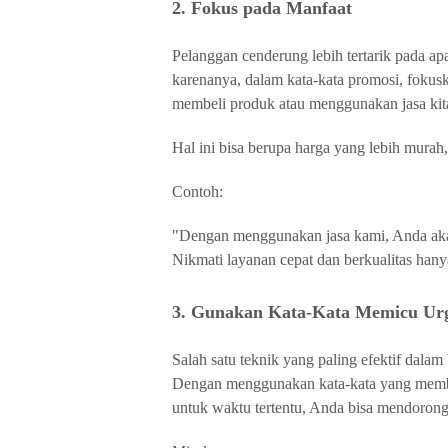
2. Fokus pada Manfaat
Pelanggan cenderung lebih tertarik pada apa
karenanya, dalam kata-kata promosi, fokus
membeli produk atau menggunakan jasa kit
Hal ini bisa berupa harga yang lebih murah, 
Contoh:
"Dengan menggunakan jasa kami, Anda akan
Nikmati layanan cepat dan berkualitas hanya
3. Gunakan Kata-Kata Memicu Urg
Salah satu teknik yang paling efektif dala
Dengan menggunakan kata-kata yang member
untuk waktu tertentu, Anda bisa mendoron