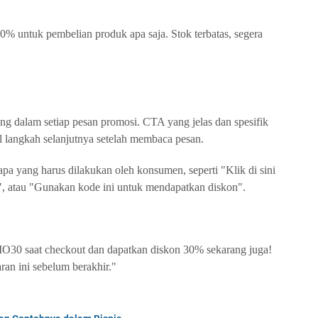
0% untuk pembelian produk apa saja. Stok terbatas, segera
ng dalam setiap pesan promosi. CTA yang jelas dan spesifik
langkah selanjutnya setelah membaca pesan.
 apa yang harus dilakukan oleh konsumen, seperti "Klik di sini
, atau "Gunakan kode ini untuk mendapatkan diskon".
O30 saat checkout dan dapatkan diskon 30% sekarang juga!
an ini sebelum berakhir."