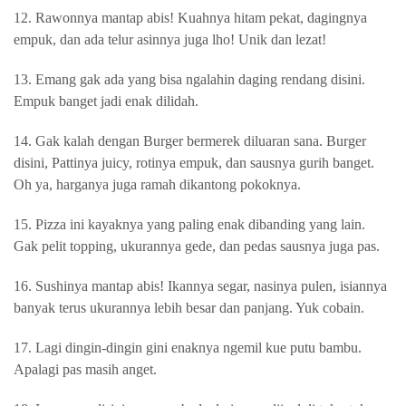
12. Rawonnya mantap abis! Kuahnya hitam pekat, dagingnya
empuk, dan ada telur asinnya juga lho! Unik dan lezat!
13. Emang gak ada yang bisa ngalahin daging rendang disini.
Empuk banget jadi enak dilidah.
14. Gak kalah dengan Burger bermerek diluaran sana. Burger
disini, Pattinya juicy, rotinya empuk, dan sausnya gurih banget.
Oh ya, harganya juga ramah dikantong pokoknya.
15. Pizza ini kayaknya yang paling enak dibanding yang lain.
Gak pelit topping, ukurannya gede, dan pedas sausnya juga pas.
16. Sushinya mantap abis! Ikannya segar, nasinya pulen, isiannya
banyak terus ukurannya lebih besar dan panjang. Yuk cobain.
17. Lagi dingin-dingin gini enaknya ngemil kue putu bambu.
Apalagi pas masih anget.