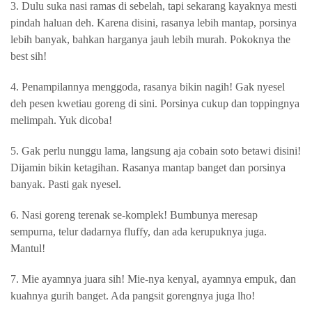
3.
Dulu suka nasi ramas di sebelah, tapi sekarang kayaknya mesti
pindah haluan deh. Karena disini, rasanya lebih mantap, porsinya
lebih banyak, bahkan harganya jauh lebih murah. Pokoknya the
best sih!
4.
Penampilannya menggoda, rasanya bikin nagih! Gak nyesel
deh pesen kwetiau goreng di sini. Porsinya cukup dan toppingnya
melimpah. Yuk dicoba!
5.
Gak perlu nunggu lama, langsung aja cobain soto betawi disini!
Dijamin bikin ketagihan. Rasanya mantap banget dan porsinya
banyak. Pasti gak nyesel.
6. Nasi goreng terenak se-komplek! Bumbunya meresap
sempurna, telur dadarnya fluffy, dan ada kerupuknya juga.
Mantul!
7. Mie ayamnya juara sih! Mie-nya kenyal, ayamnya empuk, dan
kuahnya gurih banget. Ada pangsit gorengnya juga lho!