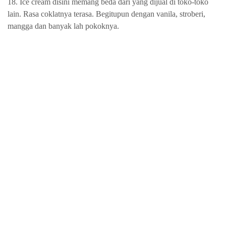
18. Ice cream disini memang beda dari yang dijual di toko-toko
lain. Rasa coklatnya terasa. Begitupun dengan vanila, stroberi,
mangga dan banyak lah pokoknya.