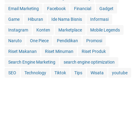
Email Marketing
Facebook
Financial
Gadget
Game
Hiburan
Ide Nama Bisnis
Informasi
Instagram
Konten
Marketplace
Mobile Legends
Naruto
One Piece
Pendidikan
Promosi
Riset Makanan
Riset Minuman
Riset Produk
Search Engine Marketing
search engine optimization
SEO
Technology
Tiktok
Tips
Wisata
youtube