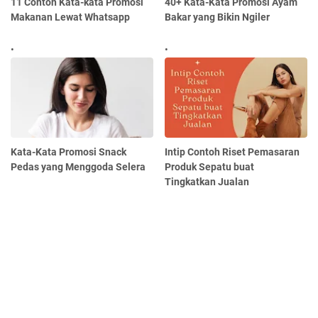
11 Contoh Kata-kata Promosi
40+ Kata-Kata Promosi Ayam
Makanan Lewat Whatsapp
Bakar yang Bikin Ngiler
Kata-Kata Promosi Snack
Intip Contoh Riset Pemasaran
Pedas yang Menggoda Selera
Produk Sepatu buat
Tingkatkan Jualan