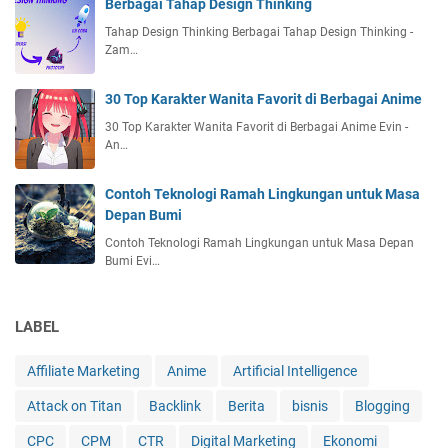
Berbagai Tahap Design Thinking
Tahap Design Thinking Berbagai Tahap Design Thinking -
Zam…
30 Top Karakter Wanita Favorit di Berbagai Anime
30 Top Karakter Wanita Favorit di Berbagai Anime Evin -
An…
Contoh Teknologi Ramah Lingkungan untuk Masa
Depan Bumi
Contoh Teknologi Ramah Lingkungan untuk Masa Depan
Bumi Evi…
LABEL
Affiliate Marketing
Anime
Artificial Intelligence
Attack on Titan
Backlink
Berita
bisnis
Blogging
CPC
CPM
CTR
Digital Marketing
Ekonomi