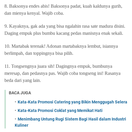
8. Baksonya endes abis! Baksonya padat, kuah kaldunya gurih,
dan mienya kenyal. Wajib coba.
9. Kayaknya, gak ada yang bisa ngalahin rasa sate madura disini.
Daging empuk plus bumbu kacang pedas manisnya enak sekali.
10. Martabak terenak! Adonan martabaknya lembut, isiannya
berlimpah, dan toppingnya bisa pilih.
11. Tongsengnya juara sih! Dagingnya empuk, bumbunya
meresap, dan pedasnya pas.
Wajib coba tongseng ini! Rasanya
beda dari yang lain.
BACA JUGA
Kata-Kata Promosi Catering yang Bikin Menggugah Selera
Kata-Kata Promosi Coklat yang Memikat Hati
Menimbang Untung Rugi Sistem Bagi Hasil dalam Industri
Kuliner