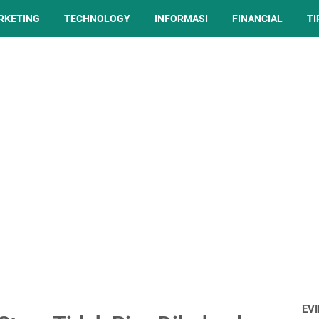
ARKETING
TECHNOLOGY
INFORMASI
FINANCIAL
TI
EV