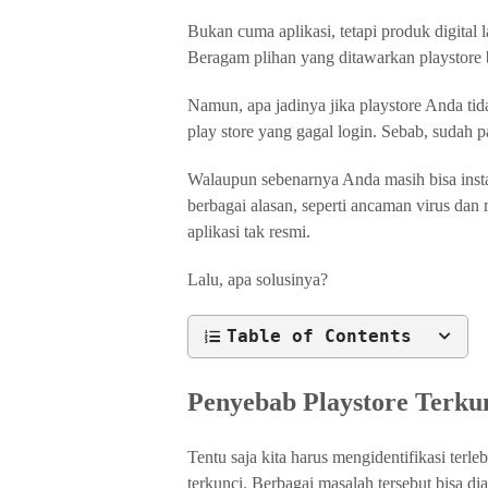
Bukan cuma aplikasi, tetapi produk digital 
Beragam plihan yang ditawarkan playstore 
Namun, apa jadinya jika playstore Anda ti
play store yang gagal login. Sebab, sudah pa
Walaupun sebenarnya Anda masih bisa instal
berbagai alasan, seperti ancaman virus da
aplikasi tak resmi.
Lalu, apa solusinya?
Table of Contents
Penyebab Playstore Terku
Tentu saja kita harus mengidentifikasi ter
terkunci. Berbagai masalah tersebut bisa di