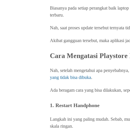
Biasanya pada setiap perangkat baik lapto
terbaru.
Nah, saat proses update tersebut ternyata ti
Akibat gangguan tersebut, maka aplikasi jadi
Cara Mengatasi Playstore
Nah, setelah mengetahui apa penyebabnya, 
yang tidak bisa dibuka
.
Ada beragam cara yang bisa dilakukan, sepe
1. Restart Handphone
Langkah ini yang paling mudah. Sebab, mun
skala ringan.