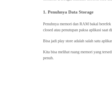
1. Penuhnya Data Storage
Penuhnya memori dan RAM bakal berefek ter
closed atau penutupan paksa aplikasi saat d
Bisa jadi play store adalah salah satu aplika
Kita bisa melihat ruang memori yang terse
penuh.