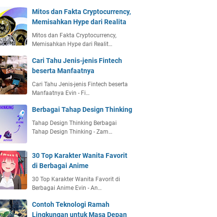
Mitos dan Fakta Cryptocurrency,
Memisahkan Hype dari Realita
Mitos dan Fakta Cryptocurrency,
Memisahkan Hype dari Realit…
Cari Tahu Jenis-jenis Fintech
beserta Manfaatnya
Cari Tahu Jenis-jenis Fintech beserta
Manfaatnya Evin - Fi…
Berbagai Tahap Design Thinking
Tahap Design Thinking Berbagai
Tahap Design Thinking - Zam…
30 Top Karakter Wanita Favorit
di Berbagai Anime
30 Top Karakter Wanita Favorit di
Berbagai Anime Evin - An…
Contoh Teknologi Ramah
Lingkungan untuk Masa Depan