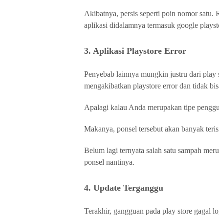
Akibatnya, persis seperti poin nomor sat
aplikasi didalamnya termasuk google playst
3. Aplikasi Playstore Error
Penyebab lainnya mungkin justru dari play st
mengakibatkan playstore error dan tidak bis
Apalagi kalau Anda merupakan tipe pengg
Makanya, ponsel tersebut akan banyak teri
Belum lagi ternyata salah satu sampah meru
ponsel nantinya.
4. Update Terganggu
Terakhir, gangguan pada play store gagal l