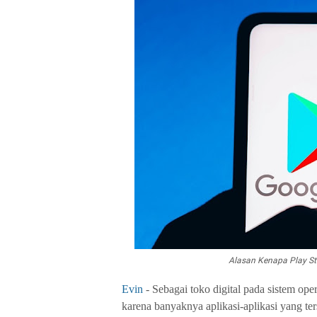
Alasan Kenapa Play St
Evin
- Sebagai toko digital pada sistem op
karena banyaknya aplikasi-aplikasi yang te