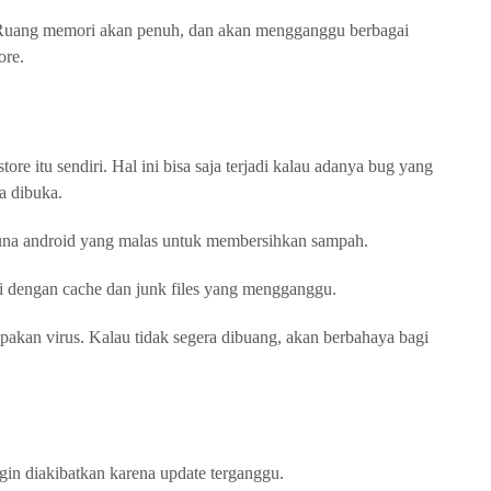
u. Ruang memori akan penuh, dan akan mengganggu berbagai
ore.
ore itu sendiri. Hal ini bisa saja terjadi kalau adanya bug yang
a dibuka.
una android yang malas untuk membersihkan sampah.
si dengan cache dan junk files yang mengganggu.
pakan virus. Kalau tidak segera dibuang, akan berbahaya bagi
ogin diakibatkan karena update terganggu.