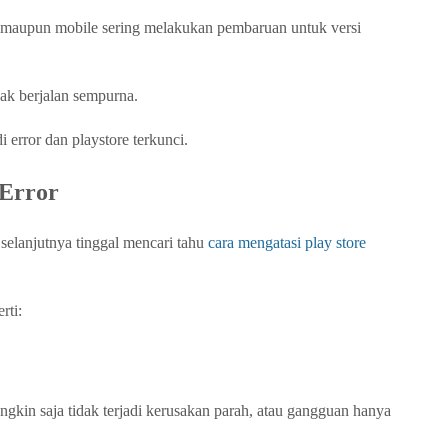
p maupun mobile sering melakukan pembaruan untuk versi
dak berjalan sempurna.
 error dan playstore terkunci.
 Error
selanjutnya tinggal mencari tahu
cara mengatasi play store
rti:
gkin saja tidak terjadi kerusakan parah, atau gangguan hanya