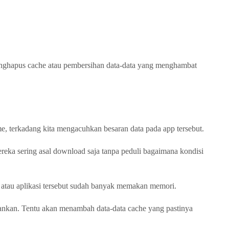
ghapus cache atau pembersihan data-data yang menghambat
me, terkadang kita mengacuhkan besaran data pada app tersebut.
reka sering asal download saja tanpa peduli bagaimana kondisi
me atau aplikasi tersebut sudah banyak memakan memori.
jalankan. Tentu akan menambah data-data cache yang pastinya