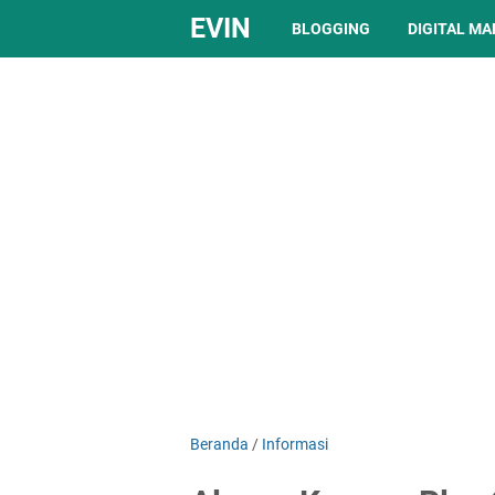
EVIN
BLOGGING
DIGITAL M
Beranda
/
Informasi