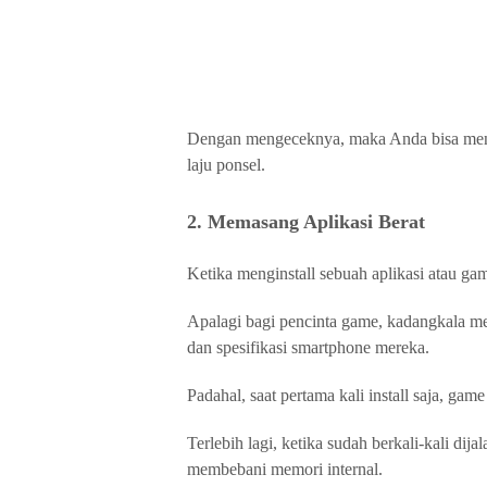
Dengan mengeceknya, maka Anda bisa men
laju ponsel.
2. Memasang Aplikasi Berat
Ketika menginstall sebuah aplikasi atau ga
Apalagi bagi pencinta game, kadangkala me
dan spesifikasi smartphone mereka.
Padahal, saat pertama kali install saja, ga
Terlebih lagi, ketika sudah berkali-kali di
membebani memori internal.