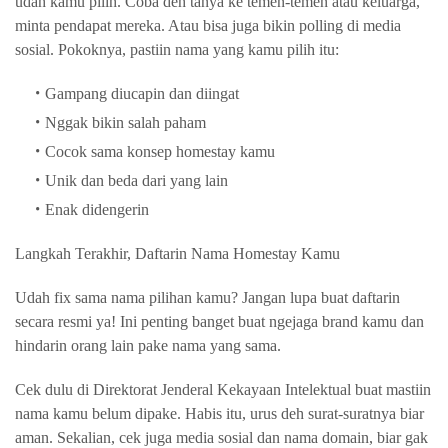
udah kamu pilih. Coba deh tanya ke temen-temen atau keluarga,
minta pendapat mereka. Atau bisa juga bikin polling di media
sosial. Pokoknya, pastiin nama yang kamu pilih itu:
Gampang diucapin dan diingat
Nggak bikin salah paham
Cocok sama konsep homestay kamu
Unik dan beda dari yang lain
Enak didengerin
Langkah Terakhir, Daftarin Nama Homestay Kamu
Udah fix sama nama pilihan kamu? Jangan lupa buat daftarin
secara resmi ya! Ini penting banget buat ngejaga brand kamu dan
hindarin orang lain pake nama yang sama.
Cek dulu di Direktorat Jenderal Kekayaan Intelektual buat mastiin
nama kamu belum dipake. Habis itu, urus deh surat-suratnya biar
aman. Sekalian, cek juga media sosial dan nama domain, biar gak