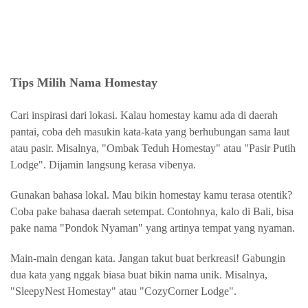
Tips Milih Nama Homestay
Cari inspirasi dari lokasi.
Kalau homestay kamu ada di daerah
pantai, coba deh masukin kata-kata yang berhubungan sama laut
atau pasir. Misalnya, "Ombak Teduh Homestay" atau "Pasir Putih
Lodge". Dijamin langsung kerasa vibenya.
Gunakan bahasa lokal.
Mau bikin homestay kamu terasa otentik?
Coba pake bahasa daerah setempat. Contohnya, kalo di Bali, bisa
pake nama "Pondok Nyaman" yang artinya tempat yang nyaman.
Main-main dengan kata.
Jangan takut buat berkreasi! Gabungin
dua kata yang nggak biasa buat bikin nama unik. Misalnya,
"SleepyNest Homestay" atau "CozyCorner Lodge".