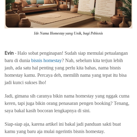
Ide Nama Homestay yang Unik, bagi Pebisnis
Evin
-
Halo sobat penginapan! Sudah siap memulai petualangan
baru di dunia
bisnis homestay
? Nah, sebelum kita terjun lebih
jauh, ada satu hal penting yang perlu kita bahas, nama bisnis
homestay kamu. Percaya deh, memilih nama yang tepat itu bisa
jadi kunci sukses lho!
Jadi, gimana sih caranya bikin nama homestay yang nggak cuma
keren, tapi juga bikin orang penasaran pengen booking? Tenang,
saya bakal kasih bocoran lengkapnya di sini.
Siap-siap aja, karena artikel ini bakal jadi panduan sakti buat
kamu yang baru aja mulai ngerintis bisnis homestay.