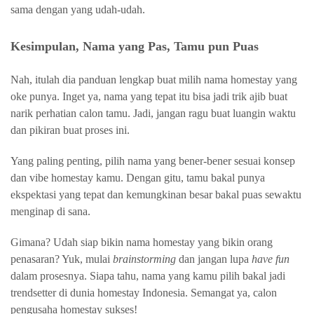
sama dengan yang udah-udah.
Kesimpulan, Nama yang Pas, Tamu pun Puas
Nah, itulah dia panduan lengkap buat milih nama homestay yang
oke punya. Inget ya, nama yang tepat itu bisa jadi trik ajib buat
narik perhatian calon tamu. Jadi, jangan ragu buat luangin waktu
dan pikiran buat proses ini.
Yang paling penting, pilih nama yang bener-bener sesuai konsep
dan vibe homestay kamu. Dengan gitu, tamu bakal punya
ekspektasi yang tepat dan kemungkinan besar bakal puas sewaktu
menginap di sana.
Gimana? Udah siap bikin nama homestay yang bikin orang
penasaran? Yuk, mulai
brainstorming
dan jangan lupa
have fun
dalam prosesnya. Siapa tahu, nama yang kamu pilih bakal jadi
trendsetter di dunia homestay Indonesia. Semangat ya, calon
pengusaha homestay sukses!