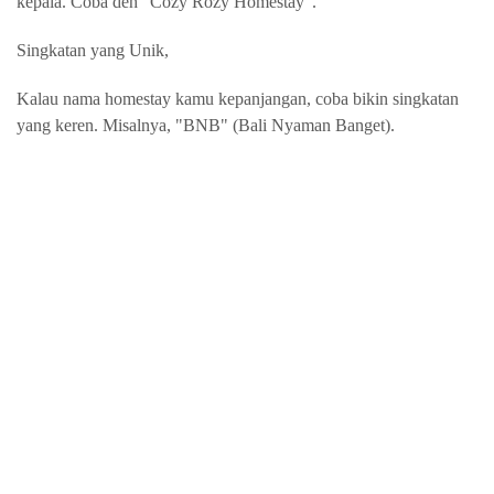
kepala. Coba deh "Cozy Rozy Homestay".
Singkatan yang Unik,
Kalau nama homestay kamu kepanjangan, coba bikin singkatan
yang keren. Misalnya, "BNB" (Bali Nyaman Banget).