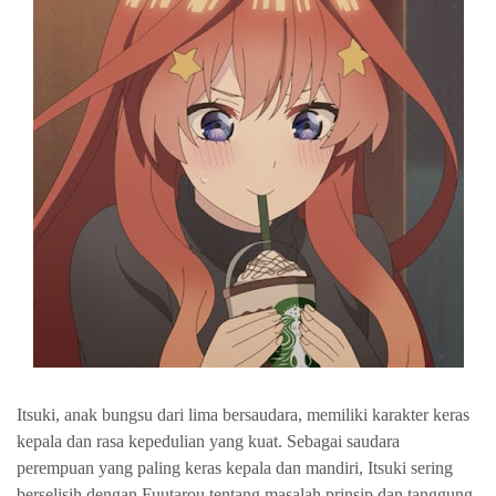
Itsuki, anak bungsu dari lima bersaudara, memiliki karakter keras
kepala dan rasa kepedulian yang kuat. Sebagai saudara
perempuan yang paling keras kepala dan mandiri, Itsuki sering
berselisih dengan Fuutarou tentang masalah prinsip dan tanggung