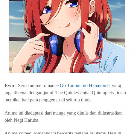
Evin
- Serial anime romance
Go Toubun no Hanayome
, yang
juga dikenal dengan judul 'The Quintessential Quintuplets', telah
memikat hati para penggemar di seluruh dunia.
Anime ini diadaptasi dari manga yang ditulis dan diilustrasikan
oleh Negi Haruba.
Anime komedi romantis ini bercerita tentang Fuutarou Uesugi,