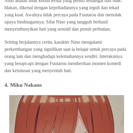
Nino adalah anak kedua tertua yang penuh semangat dan blak-
blakan, dikenal dengan kepribadiannya yang teguh dan tekad
yang kuat. Awalnya tidak percaya pada Fuutarou dan menolak
upaya bimbingannya. Sifat Nino yang tangguh berhasil
menyembunyikan hati yang sensitif dan penuh perhatian.
Seiring berjalannya cerita, karakter Nino mengalami
perkembangan yang signifikan saat ia belajar untuk percaya pada
orang lain dan menghadapi kelemahannya sendiri. Interaksinya
yang berapi-api dengan Fuutarou memberikan momen komedi
dan ketulusan yang menyentuh hati.
4. Miku Nakano