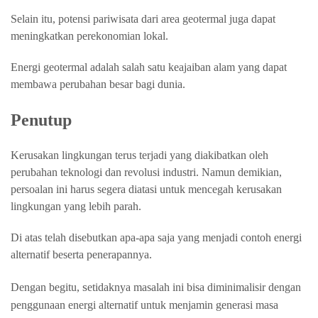
Selain itu, potensi pariwisata dari area geotermal juga dapat
meningkatkan perekonomian lokal.
Energi geotermal adalah salah satu keajaiban alam yang dapat
membawa perubahan besar bagi dunia.
Penutup
Kerusakan lingkungan terus terjadi yang diakibatkan oleh
perubahan teknologi dan revolusi industri.
Namun demikian,
persoalan ini harus segera diatasi untuk mencegah kerusakan
lingkungan yang lebih parah.
Di atas telah disebutkan apa-apa saja yang menjadi contoh energi
alternatif beserta penerapannya.
s
Dengan begitu,
etidaknya masalah ini bisa diminimalisir dengan
penggunaan energi alternatif untuk menjamin generasi masa