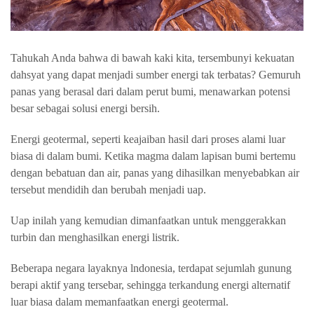
Tahukah Anda bahwa di bawah kaki kita, tersembunyi kekuatan
dahsyat yang dapat menjadi sumber energi tak terbatas? Gemuruh
panas yang berasal dari dalam perut bumi, menawarkan potensi
besar sebagai solusi energi bersih.
Energi geotermal, seperti keajaiban
hasil dari proses alami luar
biasa di dalam bumi. Ketika magma dalam lapisan bumi bertemu
dengan bebatuan dan air, panas yang dihasilkan menyebabkan air
tersebut mendidih dan berubah menjadi uap.
Uap inilah yang kemudian dimanfaatkan untuk menggerakkan
turbin dan menghasilkan energi listrik.
Beberapa negara layaknya lndonesia, terdapat sejumlah gunung
berapi aktif yang tersebar, sehingga terkandung energi alternatif
luar biasa dalam memanfaatkan energi geotermal.