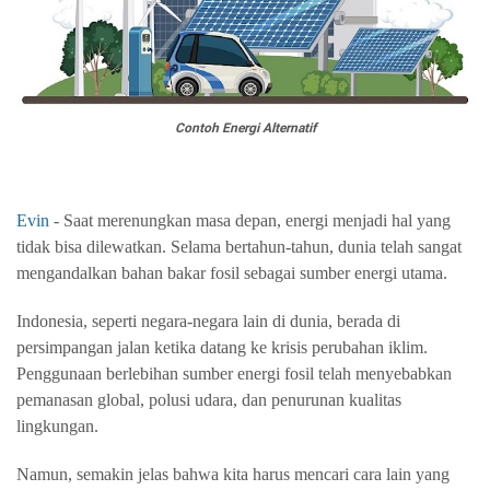
Contoh Energi Alternatif
Evin
- Saat merenungkan masa depan, energi menjadi hal yang
tidak bisa dilewatkan. Selama bertahun-tahun, dunia telah sangat
mengandalkan bahan bakar fosil sebagai sumber energi utama.
Indonesia, seperti negara-negara lain di dunia, berada di
persimpangan jalan ketika datang ke krisis perubahan iklim.
Penggunaan berlebihan sumber energi fosil telah menyebabkan
pemanasan global, polusi udara, dan penurunan kualitas
lingkungan.
Namun, semakin jelas bahwa kita harus mencari cara lain yang