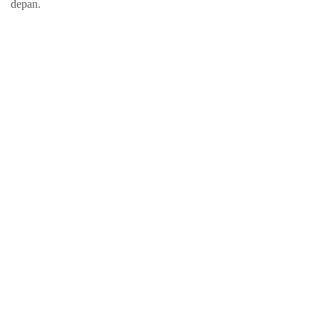
depan.