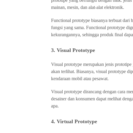
prototipe yang berfungsi dengan baik. jenis 
mainan, mesin, dan alat-alat elektronik.
Functional prototype biasanya terbuat dari
fungsi yang sama. Functional prototype di
kekurangannya, sehingga produk final dapa
3. Visual Prototype
Visual prototype merupakan jenis prototi
akan terlihat. Biasanya, visual prototype di
kendaraan mobil atau pesawat.
Visual prototype dirancang dengan cara m
desainer dan konsumen dapat melihat deng
apa.
4. Virtual Prototype