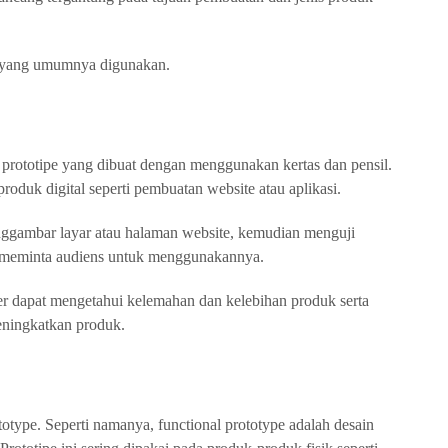
pe yang umumnya digunakan.
s prototipe yang dibuat dengan menggunakan kertas dan pensil.
roduk digital seperti pembuatan website atau aplikasi.
nggambar layar atau halaman website, kemudian menguji
an meminta audiens untuk menggunakannya.
per dapat mengetahui kelemahan dan kelebihan produk serta
eningkatkan produk.
totype. Seperti namanya, functional prototype adalah desain