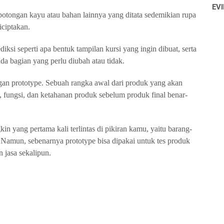
EVI
potongan kayu atau bahan lainnya yang ditata sedemikian rupa
iciptakan.
iksi seperti apa bentuk tampilan kursi yang ingin dibuat, serta
da bagian yang perlu diubah atau tidak.
gan prototype. Sebuah rangka awal dari produk yang akan
, fungsi, dan ketahanan produk sebelum produk final benar-
n yang pertama kali terlintas di pikiran kamu, yaitu barang-
p. Namun, sebenarnya prototype bisa dipakai untuk tes produk
n jasa sekalipun.