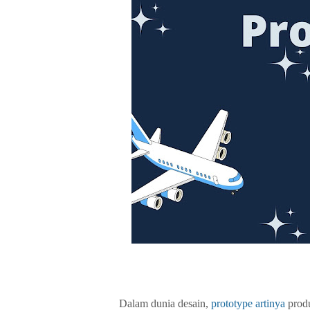
Dalam dunia desain,
prototype artinya
produ