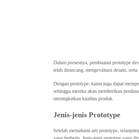
Dalam prosesnya, pembuatan prototype de
telah dirancang, mengevaluasi desain, serta
Dengan prototype, kamu juga dapat memper
sehingga mereka akan memberikan penilaia
meningkatkan kualitas produk.
Jenis-jenis Prototype
Setelah memahami arti prototype, selanju
yang berbeda. Jenis-jenis prototipe yang d