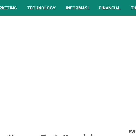
ARKETING
TECHNOLOGY
INFORMASI
FINANCIAL
TI
EV