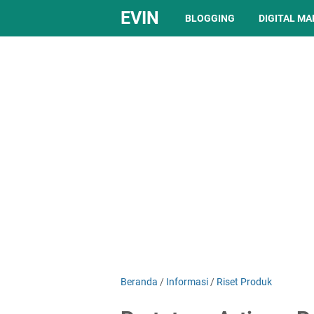
EVIN
BLOGGING
DIGITAL M
Beranda
/
Informasi
/
Riset Produk