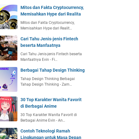
Mitos dan Fakta Cryptocurrency,
Memisahkan Hype dari Realita
Mitos dan Fakta Cryptocurrency,
Memisahkan Hype dari Realit…
Cari Tahu Jenis-jenis Fintech
beserta Manfaatnya
Cari Tahu Jenis-jenis Fintech beserta
Manfaatnya Evin - Fi…
Berbagai Tahap Design Thinking
Tahap Design Thinking Berbagai
Tahap Design Thinking - Zam…
30 Top Karakter Wanita Favorit
di Berbagai Anime
30 Top Karakter Wanita Favorit di
Berbagai Anime Evin - An…
Contoh Teknologi Ramah
Lingkungan untuk Masa Depan