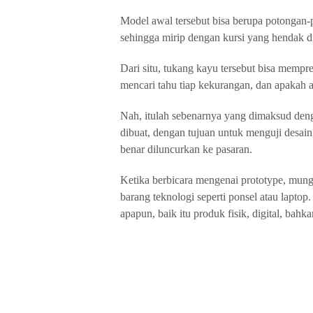
Model awal tersebut bisa berupa potongan-
sehingga mirip dengan kursi yang hendak d
Dari situ, tukang kayu tersebut bisa mempred
mencari tahu tiap kekurangan, dan apakah a
Nah, itulah sebenarnya yang dimaksud den
dibuat, dengan tujuan untuk menguji desain
benar diluncurkan ke pasaran.
Ketika berbicara mengenai prototype, mungki
barang teknologi seperti ponsel atau lapto
apapun, baik itu produk fisik, digital, bahka