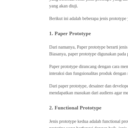
yang akan diuji.
Berikut ini adalah beberapa jenis prototy
1. Paper Prototype
Dari namanya, Paper prototype berarti jeni
Biasanya, paper prototype digunakan pada p
Paper prototype dirancang dengan cara me
interaksi dan fungsionalitas produk deng
Dari paper prototype, desainer dan develo
mendapatkan masukan dari audiens agar m
2. Functional Prototype
Jenis prototype kedua adalah functional pro