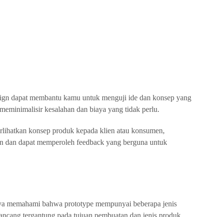
sign dapat membantu kamu untuk menguji ide dan konsep yang
 meminimalisir kesalahan dan biaya yang tidak perlu.
lihatkan konsep produk kepada klien atau konsumen,
n dan dapat memperoleh feedback yang berguna untuk
tnya memahami bahwa prototype mempunyai beberapa jenis
irancang tergantung pada tujuan pembuatan dan jenis produk